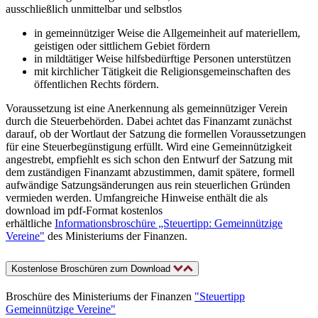
ausschließlich unmittelbar und selbstlos
in gemeinnütziger Weise die Allgemeinheit auf materiellem,
geistigen oder sittlichem Gebiet fördern
in mildtätiger Weise hilfsbedürftige Personen unterstützen
mit kirchlicher Tätigkeit die Religionsgemeinschaften des
öffentlichen Rechts fördern.
Voraussetzung ist eine Anerkennung als gemeinnütziger Verein
durch die Steuerbehörden. Dabei achtet das Finanzamt zunächst
darauf, ob der Wortlaut der Satzung die formellen Voraussetzungen
für eine Steuerbegünstigung erfüllt. Wird eine Gemeinnützigkeit
angestrebt, empfiehlt es sich schon den Entwurf der Satzung mit
dem zuständigen Finanzamt abzustimmen, damit spätere, formell
aufwändige Satzungsänderungen aus rein steuerlichen Gründen
vermieden werden. Umfangreiche Hinweise enthält die als
download im pdf-Format kostenlos
erhältliche
Informationsbroschüre „Steuertipp: Gemeinnützige
Vereine"
des Ministeriums der Finanzen.
Kostenlose Broschüren zum Download
Broschüre des Ministeriums der Finanzen
"Steuertipp
Gemeinnützige Vereine"