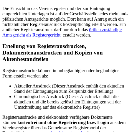
Die Einsicht in das Vereinsregister und der zur Eintragung
eingereichten Unterlagen ist auf der Geschäftsstelle jedes rheinland-
pfälzischen Amtsgerichts möglich. Dort kann auf Antrag auch ein
nichtamtlicher Registerausdruck kostenpflichtig erteilt werden. Ein
amtlicher Registerausdruck darf nur durch das
örtlich zuständige
Amtsgericht als Registergericht
erstellt werden.
Erteilung von Registerausdrucken,
Dokumentenausdrucken und Kopien von
Aktenbestandteilen
Registerausdrucke können in unbeglaubigter oder beglaubigter
Form erstellt werden als:
Aktueller Ausdruck (Dieser Ausdruck enthält den aktuellen
Stand der Eintragungen zum Zeitpunkt der Erteilung)
Chronologischer Ausdruck (Dieser Ausdruck enthält die
aktuellen und die bereits gelöschten Eintragungen seit der
Umschreibung auf das elektronische Register)
Registerausdrucke und elektronisch verfügbare Dokumente
können
kostenfrei und ohne Registrierung bzw. Login
aus dem
Vereinsregister über das Gemeinsame Registerportal der