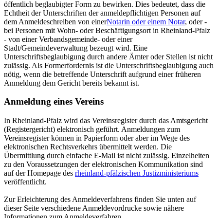
öffentlich beglaubigter Form zu bewirken. Dies bedeutet, dass die
Echtheit der Unterschriften der anmeldepflichtigen Personen auf
dem Anmeldeschreiben von einer
Notarin oder einem Notar
, oder -
bei Personen mit Wohn- oder Beschäftigungsort in Rheinland-Pfalz
- von einer Verbandsgemeinde- oder einer
Stadt/Gemeindeverwaltung bezeugt wird. Eine
Unterschriftsbeglaubigung durch andere Ämter oder Stellen ist nicht
zulässig. Als Formerfordernis ist die Unterschriftsbeglaubigung auch
nötig, wenn die betreffende Unterschrift aufgrund einer früheren
Anmeldung dem Gericht bereits bekannt ist.
Anmeldung eines Vereins
In Rheinland-Pfalz wird das Vereinsregister durch das Amtsgericht
(Registergericht) elektronisch geführt. Anmeldungen zum
Vereinsregister können in Papierform oder aber im Wege des
elektronischen Rechtsverkehrs übermittelt werden. Die
Übermittlung durch einfache E-Mail ist nicht zulässig. Einzelheiten
zu den Voraussetzungen der elektronischen Kommunikation sind
auf der Homepage des
rheinland-pfälzischen Justizministeriums
veröffentlicht.
Zur Erleichterung des Anmeldeverfahrens finden Sie unten auf
dieser Seite verschiedene Anmeldevordrucke sowie nähere
Informationen zum Anmeldeverfahren.