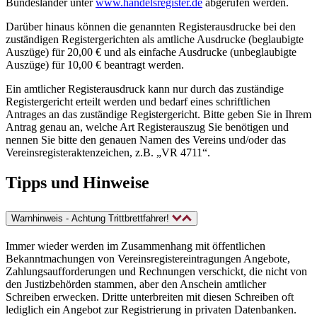
Bundesländer unter
www.handelsregister.de
abgerufen werden.
Darüber hinaus können die genannten Registerausdrucke bei den
zuständigen Registergerichten als amtliche Ausdrucke (beglaubigte
Auszüge) für 20,00 € und als einfache Ausdrucke (unbeglaubigte
Auszüge) für 10,00 € beantragt werden.
Ein amtlicher Registerausdruck kann nur durch das zuständige
Registergericht erteilt werden und bedarf eines schriftlichen
Antrages an das zuständige Registergericht. Bitte geben Sie in Ihrem
Antrag genau an, welche Art Registerauszug Sie benötigen und
nennen Sie bitte den genauen Namen des Vereins und/oder das
Vereinsregisteraktenzeichen, z.B. „VR 4711“.
Tipps und Hinweise
Warnhinweis - Achtung Trittbrettfahrer!
Immer wieder werden im Zusammenhang mit öffentlichen
Bekanntmachungen von Vereinsregistereintragungen Angebote,
Zahlungsaufforderungen und Rechnungen verschickt, die nicht von
den Justizbehörden stammen, aber den Anschein amtlicher
Schreiben erwecken. Dritte unterbreiten mit diesen Schreiben oft
lediglich ein Angebot zur Registrierung in privaten Datenbanken.