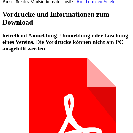
Broschüre des Ministeriums der Justiz
"Rund um den Verein"
Vordrucke und Informationen zum
Download
betreffend Anmeldung, Ummeldung oder Löschung
eines Vereins. Die Vordrucke können nicht am PC
ausgefüllt werden.