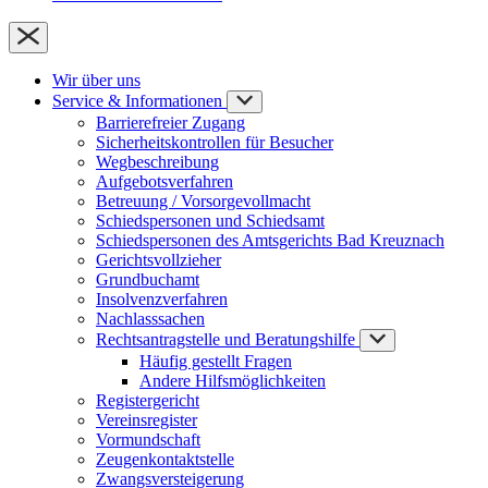
Wir über uns
Service & Informationen
Barrierefreier Zugang
Sicherheitskontrollen für Besucher
Wegbeschreibung
Aufgebotsverfahren
Betreuung / Vorsorgevollmacht
Schiedspersonen und Schiedsamt
Schiedspersonen des Amtsgerichts Bad Kreuznach
Gerichtsvollzieher
Grundbuchamt
Insolvenzverfahren
Nachlasssachen
Rechtsantragstelle und Beratungshilfe
Häufig gestellt Fragen
Andere Hilfsmöglichkeiten
Registergericht
Vereinsregister
Vormundschaft
Zeugenkontaktstelle
Zwangsversteigerung