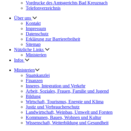
Vordrucke des Amtsgerichts Bad Kreuznach
Telefonverzeichnis
Über uns
Kontakt
Impressum
Datenschutz
Erklärung zur Barrierefreiheit
Sitemap
Nützliche Links
Ministerien
Infos
Ministerien
Staatskanzlei
Finanzen
Inneres, Integration und Verkehr
Arbeit, Soziales, Frauen, Familie und Jugend
Bildung
Wirtschaft, Tourismus, Energie und Klima
Justiz und Verbraucherschutz
Landwirtschaft, Weinbau, Umwelt und Forsten
Kommunen, Bauen, Wohnen und Kultur
Wissenschaft, Weiterbildung und Gesundheit