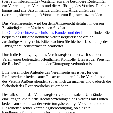
(vertretungsberechtigte) Vorstand, etwaige besondere Regelungen
zur Vertretung des Vereins und die Auflösung des Vereins. Darüber
hinaus sind alle Satzungsänderungen und Änderungen des
(vertretungsberechtigten) Vorstandes zum Register anzumelden.
Das Vereinsregister wird bei dem Amtsgericht geführt, in dessen
Zuständigkeit der Verein seinen Sitz hat.
Im
Orts-/Gerichtsverzeichnis des Bundes und der Länder
finden Sie
bequem das für eine konkrete Vereinsregistersache örtlich
zuständige Amtsgericht. Bitte beachten Sie hierbei, dass nicht jedes
Amtsgericht Registersachen bearbeitet.
Durch die Eintragung in das Vereinsregister unterwirft sich der
Verein einer begrenzten öffentlichen Kontrolle. Dies ist der Preis für
die Rechtsfähigkeit, die mit der Eintragung verbunden ist.
Eine wesentliche Aufgabe des Vereinsregisters ist es, für den
Rechtsverkehr bedeutsame Tatsachen und rechtliche Verhältnisse
des Vereins Außenstehenden zugänglich zu machen und dadurch die
Sicherheit des Rechtsverkehrs zu erhöhen.
Deshalb sind in das Vereinsregister vor allem solche Umstände
einzutragen, die für die Rechtsbeziehungen des Vereins mit Dritten
bedeutsam sind, etwa der vertretungsberechtige Vorstand und die
Einzelheiten seiner Vertretungsberechtigung, ob einzeln
handlungsbefugt oder gemeinsam mit anderen.