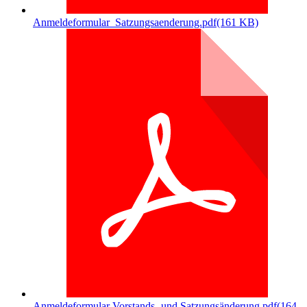
Anmeldeformular_Satzungsaenderung.pdf
(161 KB)
Anmeldeformular Vorstands- und Satzungsänderung.pdf
(164