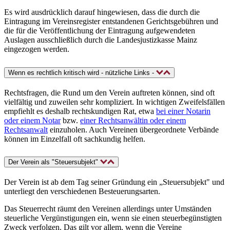
Es wird ausdrücklich darauf hingewiesen, dass die durch die
Eintragung im Vereinsregister entstandenen Gerichtsgebühren und
die für die Veröffentlichung der Eintragung aufgewendeten
Auslagen ausschließlich durch die Landesjustizkasse Mainz
eingezogen werden.
Wenn es rechtlich kritisch wird - nützliche Links -
Rechtsfragen, die Rund um den Verein auftreten können, sind oft
vielfältig und zuweilen sehr kompliziert. In wichtigen Zweifelsfällen
empfiehlt es deshalb rechtskundigen Rat, etwa
bei einer Notarin
oder einem Notar
bzw.
einer Rechtsanwältin oder einem
Rechtsanwalt
einzuholen. Auch Vereinen übergeordnete Verbände
können im Einzelfall oft sachkundig helfen.
Der Verein als "Steuersubjekt"
Der Verein ist ab dem Tag seiner Gründung ein „Steuersubjekt" und
unterliegt den verschiedenen Besteuerungsarten.
Das Steuerrecht räumt den Vereinen allerdings unter Umständen
steuerliche Vergünstigungen ein, wenn sie einen steuerbegünstigten
Zweck verfolgen. Das gilt vor allem, wenn die Vereine